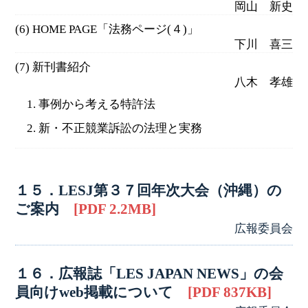
岡山 新史
(6) HOME PAGE「法務ページ(４)」
下川 喜三
(7) 新刊書紹介
八木 孝雄
1. 事例から考える特許法
2. 新・不正競業訴訟の法理と実務
１５．LESJ第３７回年次大会（沖縄）の
ご案内
[PDF 2.2MB]
広報委員会
１６．広報誌「LES JAPAN NEWS」の会
員向けweb掲載について
[PDF 837KB]