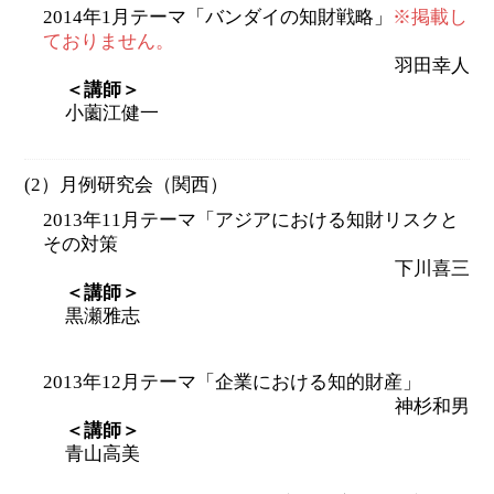
2014年1月テーマ「バンダイの知財戦略」
※掲載し
ておりません。
羽田幸人
＜講師＞
小薗江健一
(2）月例研究会（関西）
2013年11月テーマ「アジアにおける知財リスクと
その対策
下川喜三
＜講師＞
黒瀬雅志
2013年12月テーマ「企業における知的財産」
神杉和男
＜講師＞
青山高美