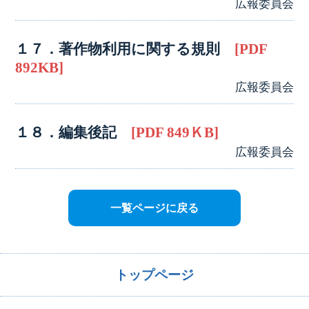
広報委員会
１７．著作物利用に関する規則
[PDF
892KB]
広報委員会
１８．編集後記
[PDF 849ＫB]
広報委員会
一覧ページに戻る
トップページ