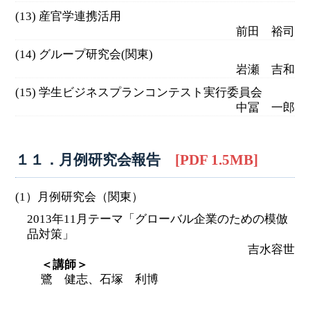
(13) 産官学連携活用
前田 裕司
(14) グループ研究会(関東)
岩瀬 吉和
(15) 学生ビジネスプランコンテスト実行委員会
中冨 一郎
１１．月例研究会報告
[PDF 1.5MB]
(1）月例研究会（関東）
2013年11月テーマ「グローバル企業のための模倣
品対策」
吉水容世
＜講師＞
鷺 健志、石塚 利博