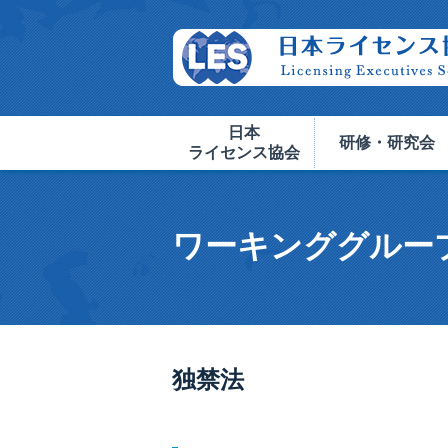
日本
研修・研究会
ライセンス協会
ワーキンググルー
独禁法