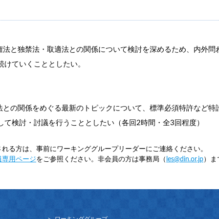
法と独禁法・取適法との関係について検討を深めるため、内外問
続けていくこととしたい。
との関係をめぐる最新のトピックについて、標準必須特許など特
して検討・討議を行うこととしたい（各回2時間・全3回程度）
される方は、事前にワーキンググループリーダーにご連絡ください。
員専用ページ
をご参照ください。非会員の方は事務局（
les@din.or.jp
）ま