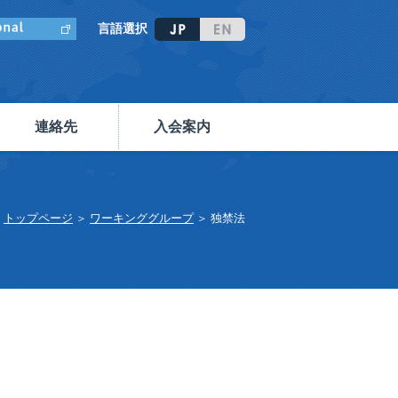
言語選択
連絡先
入会案内
トップページ
＞
ワーキンググループ
＞ 独禁法