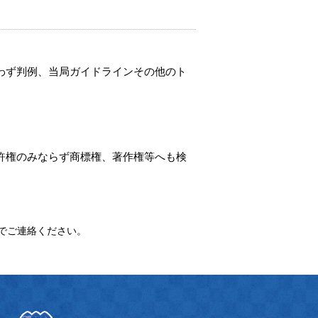
わず判例、当局ガイドラインその他のト
許権のみならず商標権、著作権等へも検
でご連絡ください。