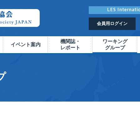
会員用ログイン
機関誌・
ワーキング
イベント案内
レポート
グループ
プ