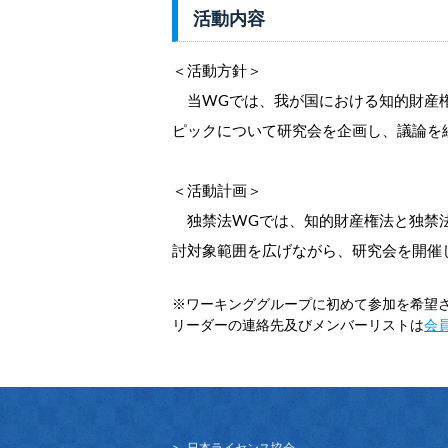
活動内容
＜活動方針＞
当WGでは、我が国における知的財産権
ピックについて研究会を企画し、議論を
＜活動計画＞
独禁法WGでは、知的財産権法と独禁法
討対象範囲を広げながら、研究会を開催
※ワーキンググループに初めて参加を希望
リーダーの連絡先及びメンバーリストは
会