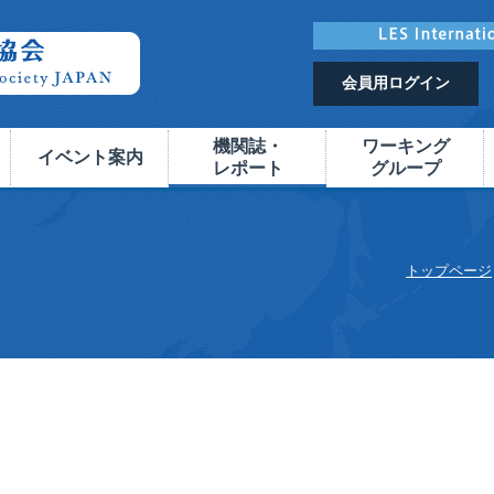
会員用ログイン
機関誌・
ワーキング
イベント案内
レポート
グループ
トップページ