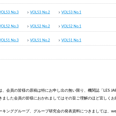
VOL53 No.3
VOL53 No.2
VOL53 No.1
VOL52 No.3
VOL52 No.2
VOL52 No.1
VOL51 No.3
VOL51 No.2
VOL51 No.1
会員の皆様の原稿は特にお申し出の無い限り、機関誌「LES JAPA
きました会員の皆様におかれましてはその旨ご理解のほど宜しくお
ーキンググループ、グループ研究会の発表資料につきましては、we