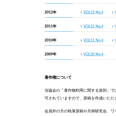
2012年
VOL53 No.4
2011年
VOL52 No.4
2010年
VOL51 No.4
2009年
VOL50 No.4
著作権について
当協会の「著作物利用に関する規則」では、
可されていますので、原稿を作成いただ
会員外の方の執筆原稿や月例研究会、ワ