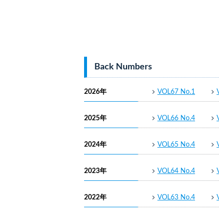
Back Numbers
2026年
VOL67 No.1
2025年
VOL66 No.4
2024年
VOL65 No.4
2023年
VOL64 No.4
2022年
VOL63 No.4