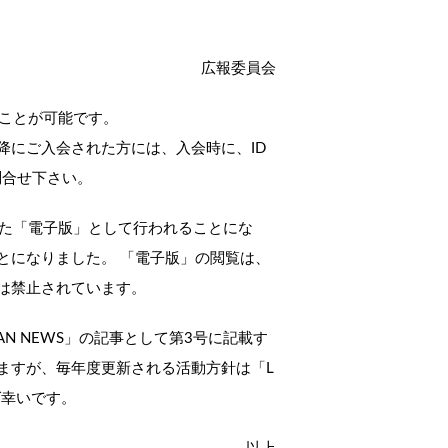
広報委員会
ることが可能です。
以降にご入会された方には、入会時に、ID
お問合せ下さい。
通じた「電子版」として行われることにな
とになりました。 「電子版」の閲覧は、
は禁止されています。
PAN NEWS」の記事として第3号に記載す
ますが、毎年度更新される活動方針は「L
れば幸いです。