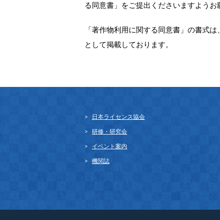
る同意書」をご提出くださいますようお
「著作物利用に関する同意書」の書式は
として掲載しております。
日本ライセンス協会
研修・研究会
イベント案内
機関誌