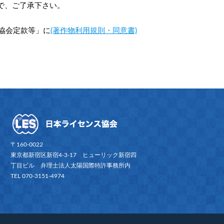
で、ご了承下さい。
協会定款等」に
(著作物利用規則・同意書)
〒160-0022
東京都新宿区新宿4-3-17 ヒューリック新宿四
丁目ビル 弁理士法人太陽国際特許事務所内
TEL 070-3151-4974